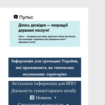
Інформація для громадян України,
які проживають на тимчасово
окупованих територіях
Актуальна інформація для ВПО
Діяльність гуманітарного штабу
Новини
Структурні підрозділи