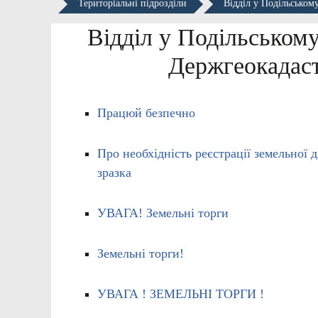
Територіальні підрозділи
Відділ у Подільськом
Відділ у Подільському
Держгеокадаст
Працюй безпечно
Про необхідність реєстрації земельної 
зразка
УВАГА! Земельні торги
Земельні торги!
УВАГА ! ЗЕМЕЛЬНІ ТОРГИ !