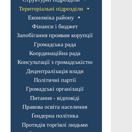
Територіальні підрозділи
Економіка району
Фінанси і бюджет
Запобігання проявам корупції
Громадська рада
Координаційна рада
Консультації з громадськістю
Децентралізація влади
Політичні партії
Громадські організації
Питання - відповіді
Правова освіта населення
Ґендерна політика
Протидія торгівлі людьми