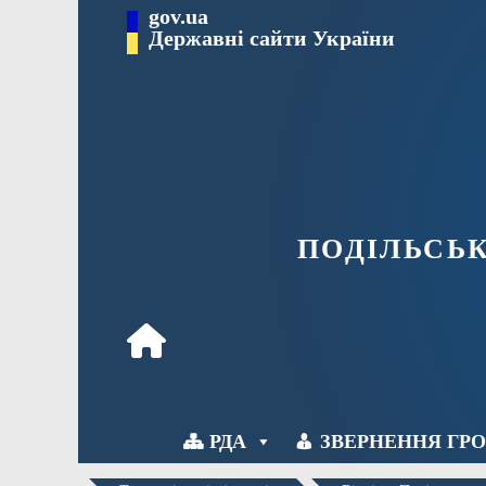
Перейти
gov.ua
Державні сайти України
до
вмісту
ПОДІЛЬСЬ
РДА
ЗВЕРНЕННЯ ГР