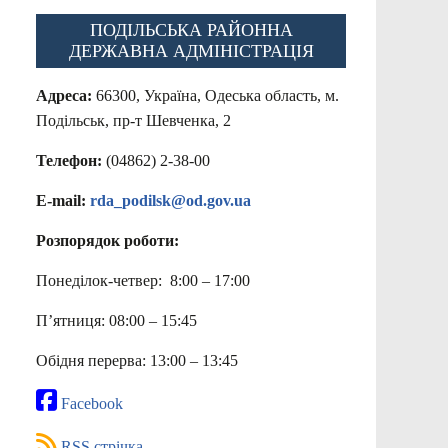
ПОДІЛЬСЬКА РАЙОННА
ДЕРЖАВНА АДМІНІСТРАЦІЯ
Адреса:
66300, Україна, Одеська область, м.
Подільськ, пр-т Шевченка, 2
Телефон:
(04862) 2-38-00
E-mail:
rda_podilsk@od.gov.ua
Розпорядок роботи:
Понеділок-четвер: 8:00 – 17:00
П’ятниця: 08:00 – 15:45
Обідня перерва: 13:00 – 13:45
Facebook
RSS стрічка