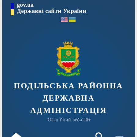
Перейти
gov.ua
Державні сайти України
до
вмісту
ПОДІЛЬСЬКА РАЙОННА
ДЕРЖАВНА
АДМІНІСТРАЦІЯ
Офіційний веб-сайт