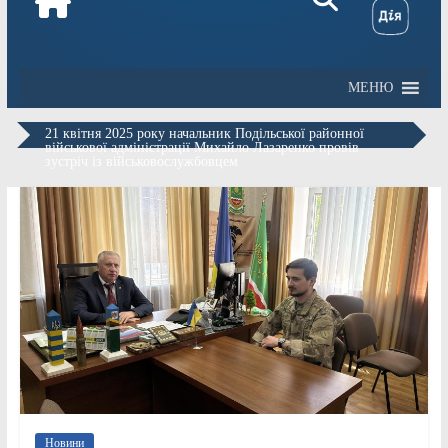
МЕНЮ
21 квітня 2025 року начальник Подільської районної
військової адміністрації Михайло Лазаренко провів
зустріч із військовослужбовцем
Новини