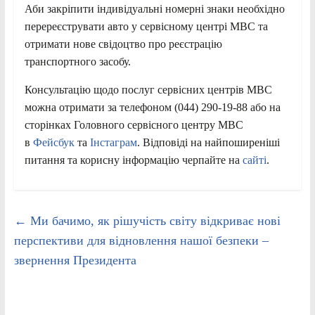
Аби закріпити індивідуальні номерні знаки необхідно
перереєструвати авто у сервісному центрі МВС та
отримати нове свідоцтво про реєстрацію
транспортного засобу.
Консультацію щодо послуг сервісних центрів МВС
можна отримати за телефоном (044) 290-19-88 або на
сторінках Головного сервісного центру МВС
в
Фейсбук
та
Інстаграм
. Відповіді на найпоширеніші
питання та корисну інформацію черпайте на
сайті
.
←
Ми бачимо, як рішучість світу відкриває нові
перспективи для відновлення нашої безпеки –
звернення Президента