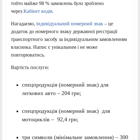
тобто майже 98 % замовлень було зроблено
через
Кабінет водія
.
Нагадаємо,
індивідуальний номерний знак
– це
додаток до номерного знаку державної реєстрації
транспортного засобу за індивідуальним замовленням
власника. Напис є унікальним і не може
повторюватись.
Вартість послуги:
спецпродукція (номерний знак) для
легкових авто – 204 грн;
спецпродукція (номерний знак) для
мотоциклів – 92,4 грн;
три символи (мінімальне замовлення) – 300