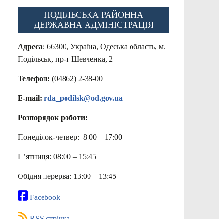
ПОДІЛЬСЬКА РАЙОННА
ДЕРЖАВНА АДМІНІСТРАЦІЯ
Адреса:
66300, Україна, Одеська область, м.
Подільськ, пр-т Шевченка, 2
Телефон:
(04862) 2-38-00
E-mail:
rda_podilsk@od.gov.ua
Розпорядок роботи:
Понеділок-четвер: 8:00 – 17:00
П’ятниця: 08:00 – 15:45
Обідня перерва: 13:00 – 13:45
Facebook
RSS стрічка