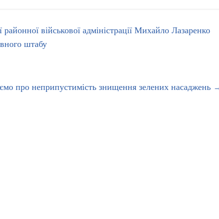
ї районної військової адміністрації Михайло Лазаренко
ивного штабу
уємо про неприпустимість знищення зелених насаджень