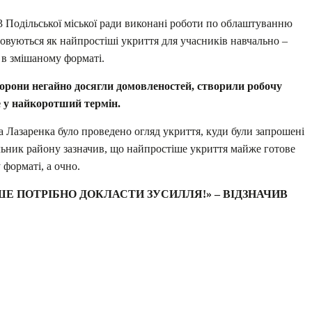
3 Подільської міської ради виконані роботи по облаштуванню
товуються як найпростіші укриття для учасників навчально –
 в змішаному форматі.
орони негайно досягли домовленостей, створили робочу
е у найкоротший термін.
 Лазаренка було проведено огляд укриття, куди були запрошені
льник району зазначив, що найпростіше укриття майже готове
форматі, а очно.
 ПОТРІБНО ДОКЛАСТИ ЗУСИЛЛЯ!» – ВІДЗНАЧИВ