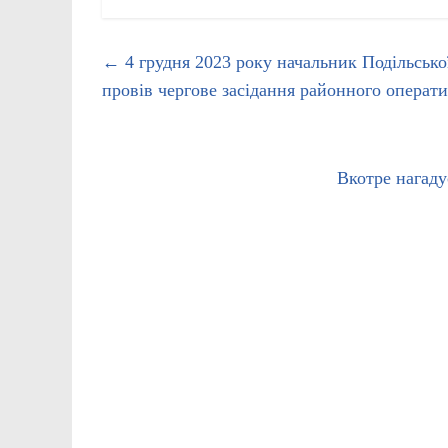
←
4 грудня 2023 року начальник Подільсько
провів чергове засідання районного операт
Вкотре нагад