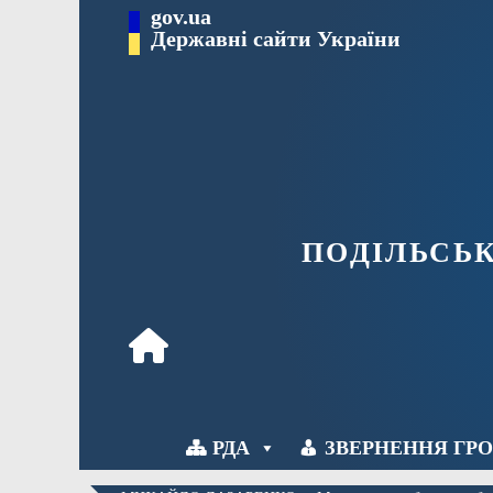
Перейти
gov.ua
Державні сайти України
до
вмісту
ПОДІЛЬСЬ
РДА
ЗВЕРНЕННЯ ГР