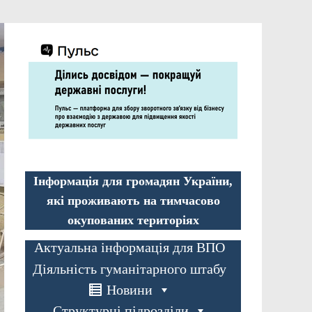
Інформація для громадян України,
які проживають на тимчасово
окупованих територіях
Актуальна інформація для ВПО
Діяльність гуманітарного штабу
Новини
Структурні підрозділи