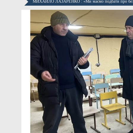
МИХАЙЛО ЛАЗАРЕНКО : «Ми маємо подбати про безпеч