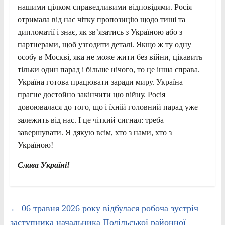
нашими цілком справедливими відповідями. Росія
отримала від нас чітку пропозицію щодо тиші та
дипломатії і знає, як зв’язатись з Україною або з
партнерами, щоб узгодити деталі. Якщо ж ту одну
особу в Москві, яка не може жити без війни, цікавить
тільки один парад і більше нічого, то це інша справа.
Україна готова працювати заради миру. Україна
прагне достойно закінчити цю війну. Росія
довоювалася до того, що і їхній головний парад уже
залежить від нас. І це чіткий сигнал: треба
завершувати. Я дякую всім, хто з нами, хто з
Україною!
Слава Україні!
←
06 травня 2026 року відбулася робоча зустріч
заступника начальника Подільської районної