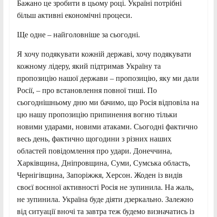
Бажано це зробити в цьому році. Україні потрібні
більш активні економічні процеси.
Ще одне – найголовніше за сьогодні.
Я хочу подякувати кожній державі, хочу подякувати
кожному лідеру, який підтримав Україну та
пропозицію нашої держави – пропозицію, яку ми дали
Росії, – про встановлення повної тиші. По
сьогоднішньому дню ми бачимо, що Росія відповіла на
цю нашу пропозицію припинення вогню тільки
новими ударами, новими атаками. Сьогодні фактично
весь день, фактично щогодини з різних наших
областей повідомлення про удари. Донеччина,
Харківщина, Дніпровщина, Суми, Сумська область,
Чернігівщина, Запоріжжя, Херсон. Жоден із видів
своєї воєнної активності Росія не зупинила. На жаль,
не зупинила. Україна буде діяти дзеркально. Залежно
від ситуації вночі та завтра теж будемо визначатись із