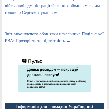
військової адміністрації Оксани Лободи з міським
головою Сергієм Лупашком
Звіт виконуючого обов`язки начальника Подільської
РВА: Прозорість та підзвітність
→
Інформація для громадян України, які