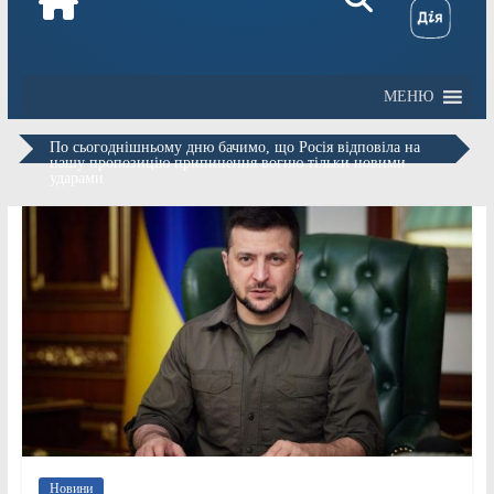
МЕНЮ
По сьогоднішньому дню бачимо, що Росія відповіла на
нашу пропозицію припинення вогню тільки новими
ударами
Новини