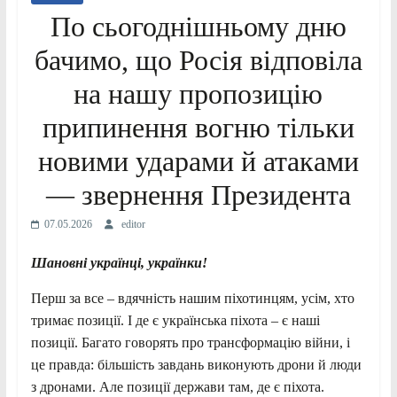
По сьогоднішньому дню
бачимо, що Росія відповіла
на нашу пропозицію
припинення вогню тільки
новими ударами й атаками
— звернення Президента
07.05.2026
editor
Шановні українці, українки!
Перш за все – вдячність нашим піхотинцям, усім, хто
тримає позиції. І де є українська піхота – є наші
позиції. Багато говорять про трансформацію війни, і
це правда: більшість завдань виконують дрони й люди
з дронами. Але позиції держави там, де є піхота.