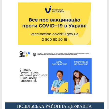
ПОДІЛЬСЬКА РАЙОННА ДЕРЖАВНА