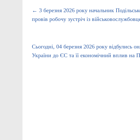
←
3 березня 2026 року начальник Подільськ
провів робочу зустріч із військовослужбов
Сьогодні, 04 березня 2026 року відбулись о
України до ЄС та її економічний вплив на