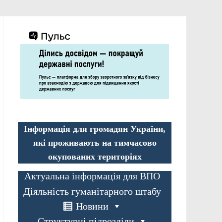
Інформація для громадян України,
які проживають на тимчасово
окупованих територіях
Актуальна інформація для ВПО
Діяльність гуманітарного штабу
Новини
Структурні підрозділи