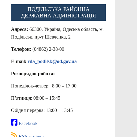
ПОДІЛЬСЬКА РАЙОННА
ДЕРЖАВНА АДМІНІСТРАЦІЯ
Адреса:
66300, Україна, Одеська область, м.
Подільськ, пр-т Шевченка, 2
Телефон:
(04862) 2-38-00
E-mail:
rda_podilsk@od.gov.ua
Розпорядок роботи:
Понеділок-четвер: 8:00 – 17:00
П’ятниця: 08:00 – 15:45
Обідня перерва: 13:00 – 13:45
Facebook
RSS стрічка