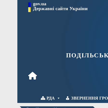
Перейти
gov.ua
Державні сайти України
до
вмісту
ПОДІЛЬСЬ
РДА
ЗВЕРНЕННЯ ГР