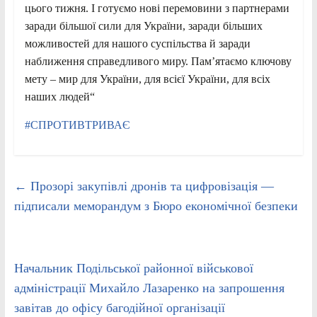
цього тижня. І готуємо нові перемовини з партнерами
заради більшої сили для України, заради більших
можливостей для нашого суспільства й заради
наближення справедливого миру. Пам’ятаємо ключову
мету – мир для України, для всієї України, для всіх
наших людей“
#СПРОТИВТРИВАЄ
←
Прозорі закупівлі дронів та цифровізація —
підписали меморандум з Бюро економічної безпеки
Начальник Подільської районної військової
адміністрації Михайло Лазаренко на запрошення
завітав до офісу багодійної організації