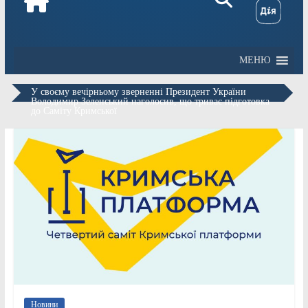
МЕНЮ
У своєму вечірньому зверненні Президент України
Володимир Зеленський наголосив, що триває підготовка
до Саміту Кримської
Новини