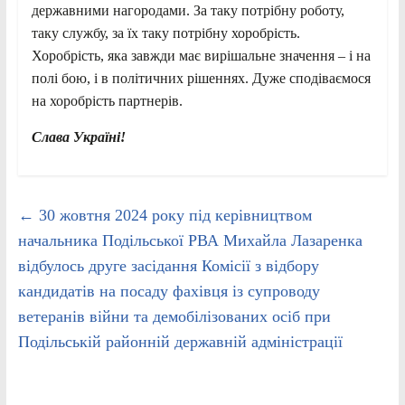
державними нагородами. За таку потрібну роботу,
таку службу, за їх таку потрібну хоробрість.
Хоробрість, яка завжди має вирішальне значення – і на
полі бою, і в політичних рішеннях. Дуже сподіваємося
на хоробрість партнерів.
Слава Україні!
←
30 жовтня 2024 року під керівництвом
начальника Подільської РВА Михайла Лазаренка
відбулось друге засідання Комісії з відбору
кандидатів на посаду фахівця із супроводу
ветеранів війни та демобілізованих осіб при
Подільській районній державній адміністрації