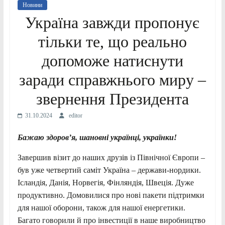
Новини
Україна завжди пропонує
тільки те, що реально
допоможе натиснути
заради справжнього миру –
звернення Президента
31.10.2024
editor
Бажаю здоров’я, шановні українці, українки!
Завершив візит до наших друзів із Північної Європи –
був уже четвертий саміт Україна – держави-нордики.
Ісландія, Данія, Норвегія, Фінляндія, Швеція. Дуже
продуктивно. Домовилися про нові пакети підтримки
для нашої оборони, також для нашої енергетики.
Багато говорили й про інвестиції в наше виробництво