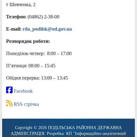
т Шевченка, 2
Телефон:
(04862) 2-38-00
E-mail:
rda_podilsk@od.gov.ua
Розпорядок роботи:
Понеділок-четвер: 8:00 – 17:00
П’ятниця: 08:00 – 15:45
Обідня перерва: 13:00 – 13:45
Facebook
RSS стрічка
Copyright © 2026
ПОДІЛЬСЬКА РАЙОННА ДЕРЖАВНА
АДМІНІСТРАЦІЯ
. Розробка:
КП "Інформаційно-аналітичний