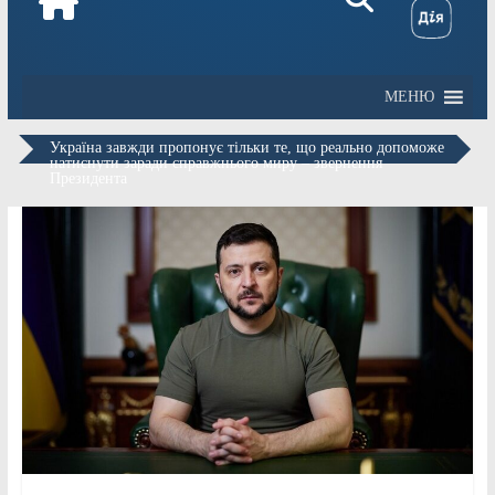
МЕНЮ
Україна завжди пропонує тільки те, що реально допоможе
натиснути заради справжнього миру – звернення
Президента