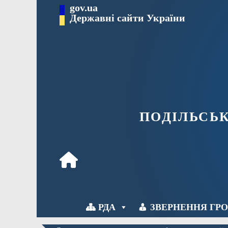
Перейти
gov.ua
Державні сайти України
до
вмісту
ПОДІЛЬСЬ
РДА
ЗВЕРНЕННЯ ГР