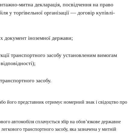
нтажно-митна декларація, посвідчення на право
іля у торгівельної організації — договір купівлі-
х документ іноземної держави;
укції транспортного засобу установленим вимогам
відповідності);
транспортного засобу.
 або його представник отримує номерний знак і свідоцтво про
ового автомобіля сплачується збір на обов’язкове державне
 легкового транспортного засобу, яка зазначена у митній