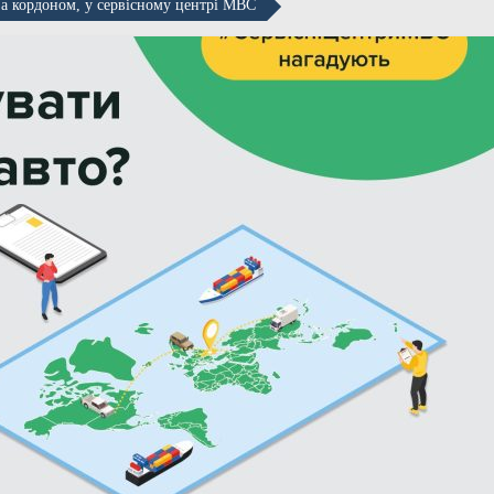
 за кордоном, у сервісному центрі МВС