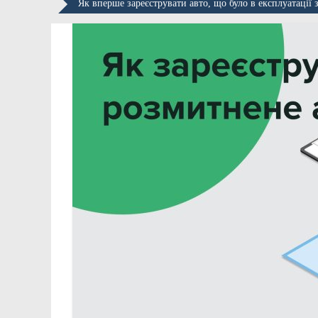
Як вперше зареєструвати авто, що було в експлуатації