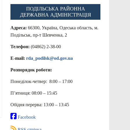
ПОДІЛЬСЬКА РАЙОННА
ДЕРЖАВНА АДМІНІСТРАЦІЯ
Адреса:
66300, Україна, Одеська область, м.
Подільськ, пр-т Шевченка, 2
Телефон:
(04862) 2-38-00
E-mail:
rda_podilsk@od.gov.ua
Розпорядок роботи:
Понеділок-четвер: 8:00 – 17:00
П’ятниця: 08:00 – 15:45
Обідня перерва: 13:00 – 13:45
Facebook
RSS стрічка